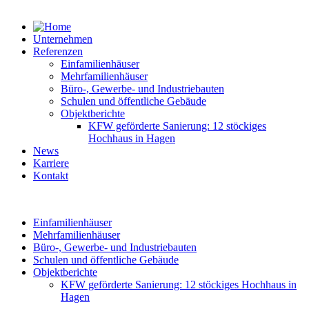
Unternehmen
Referenzen
Einfamilienhäuser
Mehrfamilienhäuser
Büro-, Gewerbe- und Industriebauten
Schulen und öffentliche Gebäude
Objektberichte
KFW geförderte Sanierung: 12 stöckiges
Hochhaus in Hagen
News
Karriere
Kontakt
Einfamilienhäuser
Mehrfamilienhäuser
Büro-, Gewerbe- und Industriebauten
Schulen und öffentliche Gebäude
Objektberichte
KFW geförderte Sanierung: 12 stöckiges Hochhaus in
Hagen