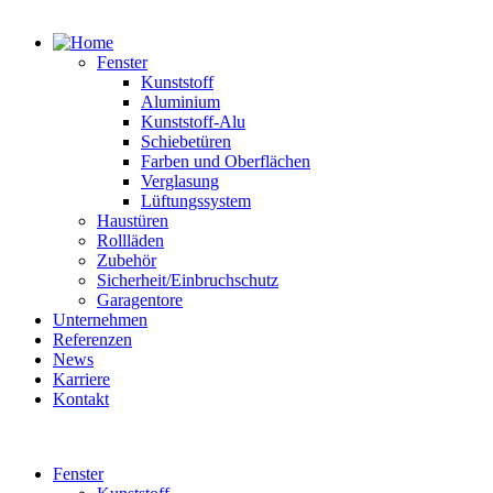
Fenster
Kunststoff
Aluminium
Kunststoff-Alu
Schiebetüren
Farben und Oberflächen
Verglasung
Lüftungssystem
Haustüren
Rollläden
Zubehör
Sicherheit/Einbruchschutz
Garagentore
Unternehmen
Referenzen
News
Karriere
Kontakt
Fenster