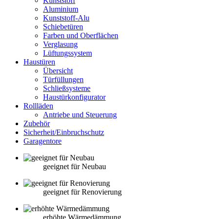
Kunststoff
Aluminium
Kunststoff-Alu
Schiebetüren
Farben und Oberflächen
Verglasung
Lüftungssystem
Haustüren
Übersicht
Türfüllungen
Schließsysteme
Haustürkonfigurator
Rollläden
Antriebe und Steuerung
Zubehör
Sicherheit/Einbruchschutz
Garagentore
geeignet für Neubau
geeignet für Renovierung
erhöhte Wärmedämmung