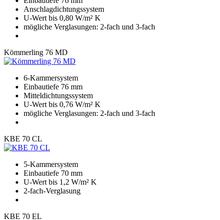
Einbautiefe 76 mm
Anschlagdichtungssystem
U-Wert bis 0,80 W/m² K
mögliche Verglasungen: 2-fach und 3-fach
Kömmerling 76 MD
6-Kammersystem
Einbautiefe 76 mm
Mitteldichtungssystem
U-Wert bis 0,76 W/m² K
mögliche Verglasungen: 2-fach und 3-fach
KBE 70 CL
5-Kammersystem
Einbautiefe 70 mm
U-Wert bis 1,2 W/m² K
2-fach-Verglasung
KBE 70 EL