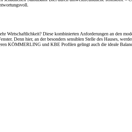
ntwortungsvoll.
Wirtschaftlichkeit? Diese kombinierten Anforderungen an den moder
 Fenster. Denn hier, an der besonders sensiblen Stelle des Hauses, wer
seren KÖMMERLING und KBE Profilen gelingt auch die ideale Balance