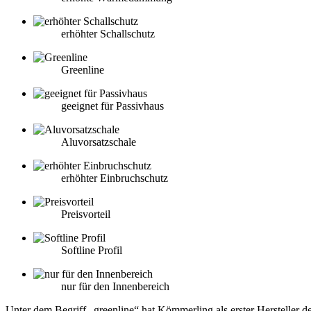
erhöhter Schallschutz
Greenline
geeignet für Passivhaus
Aluvorsatzschale
erhöhter Einbruchschutz
Preisvorteil
Softline Profil
nur für den Innenbereich
Unter dem Begriff „greenline“ hat Kömmerling als erster Hersteller d