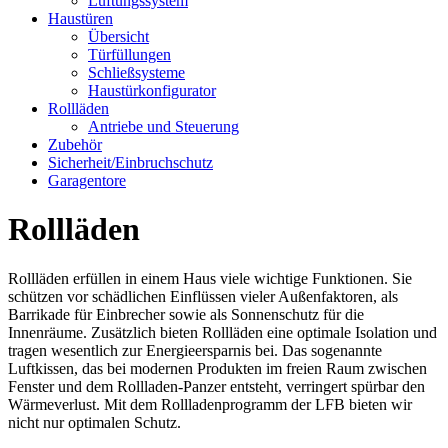
Lüftungssystem
Haustüren
Übersicht
Türfüllungen
Schließsysteme
Haustürkonfigurator
Rollläden
Antriebe und Steuerung
Zubehör
Sicherheit/Einbruchschutz
Garagentore
Rollläden
Rollläden erfüllen in einem Haus viele wichtige Funktionen. Sie
schützen vor schädlichen Einflüssen vieler Außenfaktoren, als
Barrikade für Einbrecher sowie als Sonnenschutz für die
Innenräume. Zusätzlich bieten Rollläden eine optimale Isolation und
tragen wesentlich zur Energieersparnis bei. Das sogenannte
Luftkissen, das bei modernen Produkten im freien Raum zwischen
Fenster und dem Rollladen-Panzer entsteht, verringert spürbar den
Wärmeverlust. Mit dem Rollladenprogramm der LFB bieten wir
nicht nur optimalen Schutz.