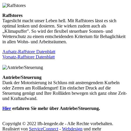
Raffstores
Tageslicht macht unser Leben hell. Mit Raffstores lässt es sich
optimal lenken und dosieren. Sie wirken zudem auch als
„Klimapuffer". So wird der flexibel steuerbare Sonnen- und
Wetterschutz zu einem entscheidenden Kriterium für Behaglichkeit
in allen Wohn- und Arbeitsräumen.
Aufsatz-Raffstore Datenblatt
Vorsatz-Raffstore Datenblatt
Antriebe/Steuerung
Dank der Motorisierung ist Schluss mit anstrengendem Kurbeln
oder Zerren am Rollladengurt! Ein einfacher Druck auf die
Steuerung genügt und Ihre Rollläden bewegen sich ganz ohne Zeit-
und Kraftaufwand.
Hier
erfahren Sie mehr über Antriebe/Steuerung.
Copyright © 2022 lfb-lengede.de - Alle Rechte vorbehalten.
Realisiert von
ServiceConnect
-
Webdesign
und mehr